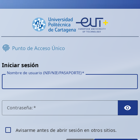
Iniciar sesión
Nombre de usuario (NIF/NIE/PASAPORTE)
C
ontraseña:
TO
A
visarme antes de abrir sesión en otros sitios.