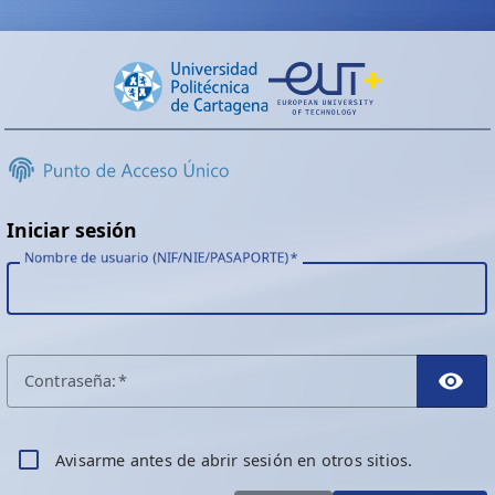
Iniciar sesión
Nombre de usuario (NIF/NIE/PASAPORTE)
C
ontraseña:
TO
A
visarme antes de abrir sesión en otros sitios.