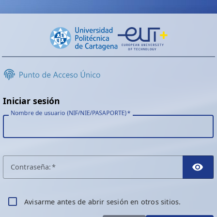
Iniciar sesión
Nombre de usuario (NIF/NIE/PASAPORTE)
C
ontraseña:
TO
A
visarme antes de abrir sesión en otros sitios.