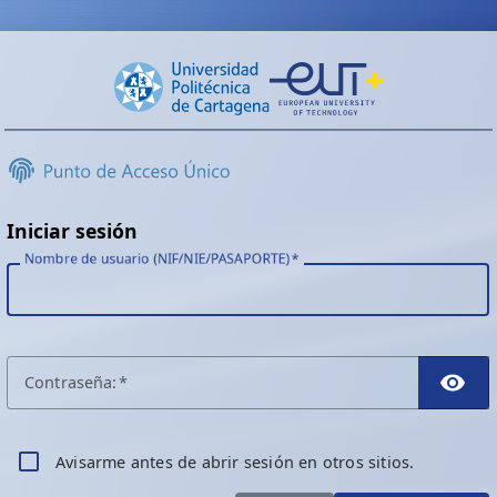
Iniciar sesión
Nombre de usuario (NIF/NIE/PASAPORTE)
C
ontraseña:
TO
A
visarme antes de abrir sesión en otros sitios.