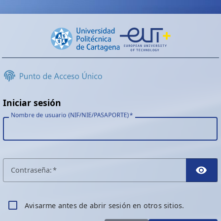
Iniciar sesión
Nombre de usuario (NIF/NIE/PASAPORTE)
C
ontraseña:
TO
A
visarme antes de abrir sesión en otros sitios.