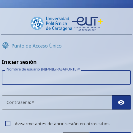
Iniciar sesión
Nombre de usuario (NIF/NIE/PASAPORTE)
C
ontraseña:
TO
A
visarme antes de abrir sesión en otros sitios.