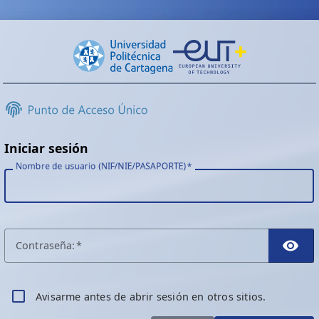
Iniciar sesión
Nombre de usuario (NIF/NIE/PASAPORTE)
C
ontraseña:
TO
A
visarme antes de abrir sesión en otros sitios.