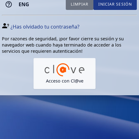
ENG
LIMPIAR
INICIAR SESIÓN
¿Has olvidado tu contraseña?
Por razones de seguridad, ¡por favor cierre su sesión y su
navegador web cuando haya terminado de acceder a los
servicios que requieren autenticación!