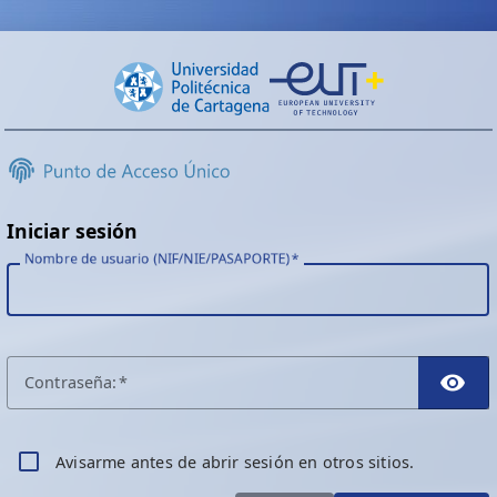
Iniciar sesión
Nombre de usuario (NIF/NIE/PASAPORTE)
C
ontraseña:
TO
A
visarme antes de abrir sesión en otros sitios.