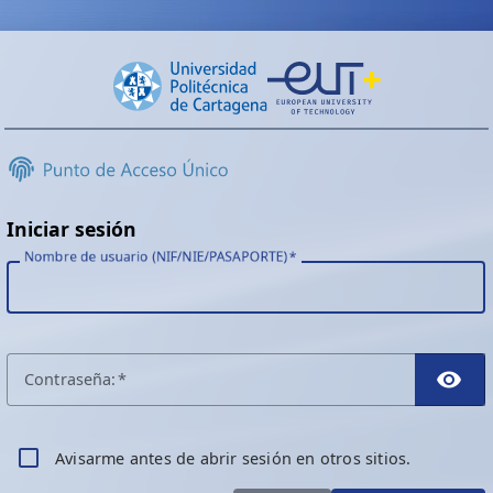
Iniciar sesión
Nombre de usuario (NIF/NIE/PASAPORTE)
C
ontraseña:
TO
A
visarme antes de abrir sesión en otros sitios.