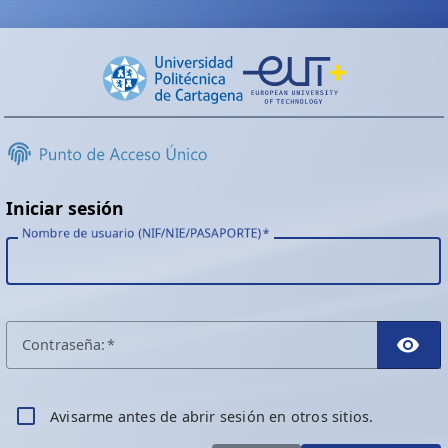
Iniciar sesión
Nombre de usuario (NIF/NIE/PASAPORTE)
C
ontraseña:
TO
A
visarme antes de abrir sesión en otros sitios.