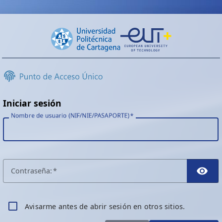
Iniciar sesión
Nombre de usuario (NIF/NIE/PASAPORTE)
C
ontraseña:
TO
A
visarme antes de abrir sesión en otros sitios.