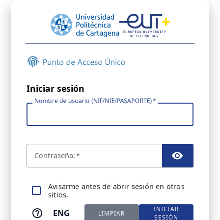
Iniciar sesión
Nombre de usuario (NIF/NIE/PASAPORTE)
C
ontraseña:
TOGGL
A
visarme antes de abrir sesión en otros
sitios.
INICIAR
ENG
LIMPIAR
SESIÓN