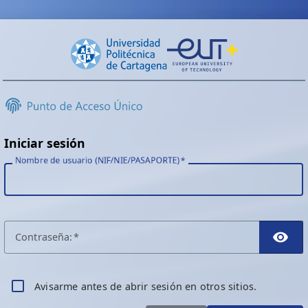
Iniciar sesión
Nombre de usuario (NIF/NIE/PASAPORTE)
C
ontraseña:
TO
A
visarme antes de abrir sesión en otros sitios.