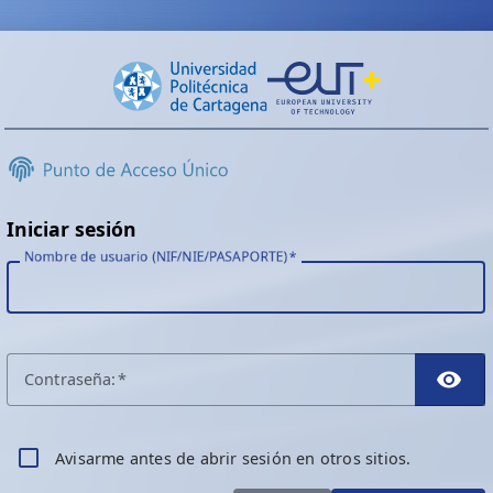
Iniciar sesión
Nombre de usuario (NIF/NIE/PASAPORTE)
C
ontraseña:
TO
A
visarme antes de abrir sesión en otros sitios.