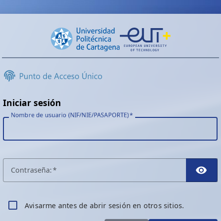
Iniciar sesión
Nombre de usuario (NIF/NIE/PASAPORTE)
C
ontraseña:
TO
A
visarme antes de abrir sesión en otros sitios.