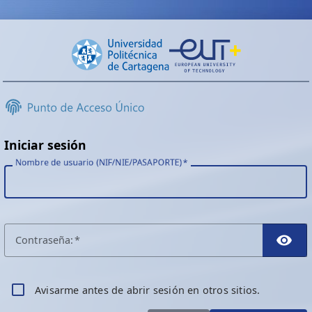
Iniciar sesión
Nombre de usuario (NIF/NIE/PASAPORTE)
C
ontraseña:
TO
A
visarme antes de abrir sesión en otros sitios.