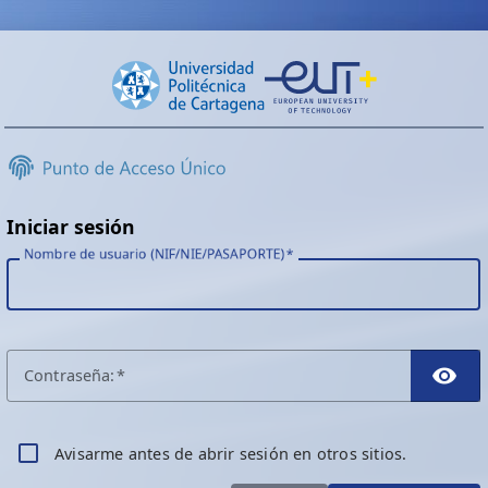
Iniciar sesión
Nombre de usuario (NIF/NIE/PASAPORTE)
C
ontraseña:
TO
A
visarme antes de abrir sesión en otros sitios.