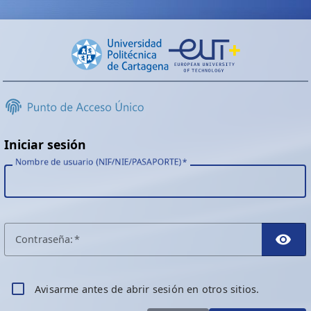
Iniciar sesión
Nombre de usuario (NIF/NIE/PASAPORTE)
C
ontraseña:
TO
A
visarme antes de abrir sesión en otros sitios.