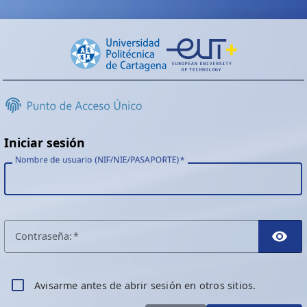
Iniciar sesión
Nombre de usuario (NIF/NIE/PASAPORTE)
C
ontraseña:
TO
A
visarme antes de abrir sesión en otros sitios.